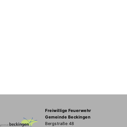
Freiwillige Feuerwehr
Gemeinde Beckingen
Bergstraße 48