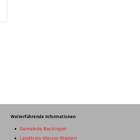
Weiterführende Informationen
Gemeinde Beckingen
Landkreis Merzig-Wadern