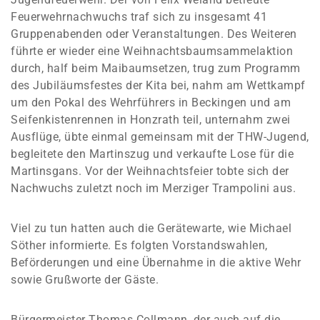
Feuerwehrnachwuchs traf sich zu insgesamt 41
Gruppenabenden oder Veranstaltungen. Des Weiteren
führte er wieder eine Weihnachtsbaumsammelaktion
durch, half beim Maibaumsetzen, trug zum Programm
des Jubiläumsfestes der Kita bei, nahm am Wettkampf
um den Pokal des Wehrführers in Beckingen und am
Seifenkistenrennen in Honzrath teil, unternahm zwei
Ausflüge, übte einmal gemeinsam mit der THW-Jugend,
begleitete den Martinszug und verkaufte Lose für die
Martinsgans. Vor der Weihnachtsfeier tobte sich der
Nachwuchs zuletzt noch im Merziger Trampolini aus.
Viel zu tun hatten auch die Gerätewarte, wie Michael
Söther informierte. Es folgten Vorstandswahlen,
Beförderungen und eine Übernahme in die aktive Wehr
sowie Grußworte der Gäste.
Bürgermeister Thomas Collmann, der auch auf die