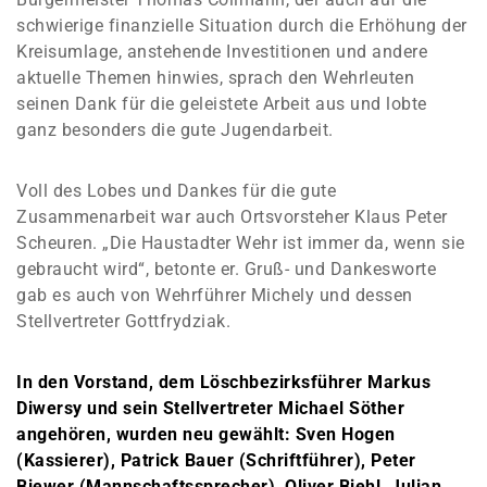
schwierige finanzielle Situation durch die Erhöhung der
Kreisumlage, anstehende Investitionen und andere
aktuelle Themen hinwies, sprach den Wehrleuten
seinen Dank für die geleistete Arbeit aus und lobte
ganz besonders die gute Jugendarbeit.
Voll des Lobes und Dankes für die gute
Zusammenarbeit war auch Ortsvorsteher Klaus Peter
Scheuren. „Die Haustadter Wehr ist immer da, wenn sie
gebraucht wird“, betonte er. Gruß- und Dankesworte
gab es auch von Wehrführer Michely und dessen
Stellvertreter Gottfrydziak.
In den Vorstand, dem Löschbezirksführer Markus
Diwersy und sein Stellvertreter Michael Söther
angehören, wurden neu gewählt: Sven Hogen
(Kassierer), Patrick Bauer (Schriftführer), Peter
Biewer (Mannschaftssprecher), Oliver Biehl, Julian