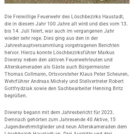
Die Freiwillige Feuerwehr des Löschbezirks Haustadt,
die in diesem Jahr 100 Jahre alt wird und dies vom 13.
bis 14. Juli feiert, war auch im vergangenen Jahr
wieder sehr rege. Dies ging aus den in der
Jahreshauptversammlung vorgetragenen Berichten
hervor. Hierzu konnte Löschbezirksführer Markus
Diwersy neben den aktiven Feuerwehrleuten und
Alterskameraden als Gäste auch Bürgermeister
Thomas Collmann, Ortsvorsteher Klaus Peter Scheuren,
Wehrführer Andreas Michely und Stellvertreter Robert
Gottfrydziak sowie den Sachbearbeiter Henning Britz
begrüßen.
Diwersy begann mit dem Jahresbericht für 2023.
Demnach gehörten zum Jahresende 40 Aktive, 15
Jugendwehrmitglieder und neun Alterskameraden dem
Löschbezirk Haustadt an. Drei Austritte und drei