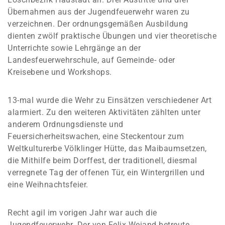
Übernahmen aus der Jugendfeuerwehr waren zu
verzeichnen. Der ordnungsgemäßen Ausbildung
dienten zwölf praktische Übungen und vier theoretische
Unterrichte sowie Lehrgänge an der
Landesfeuerwehrschule, auf Gemeinde- oder
Kreisebene und Workshops.
13-mal wurde die Wehr zu Einsätzen verschiedener Art
alarmiert. Zu den weiteren Aktivitäten zählten unter
anderem Ordnungsdienste und
Feuersicherheitswachen, eine Steckentour zum
Weltkulturerbe Völklinger Hütte, das Maibaumsetzen,
die Mithilfe beim Dorffest, der traditionell, diesmal
verregnete Tag der offenen Tür, ein Wintergrillen und
eine Weihnachtsfeier.
Recht agil im vorigen Jahr war auch die
Jugendfeuerwehr. Der von Felix Weiand betreute