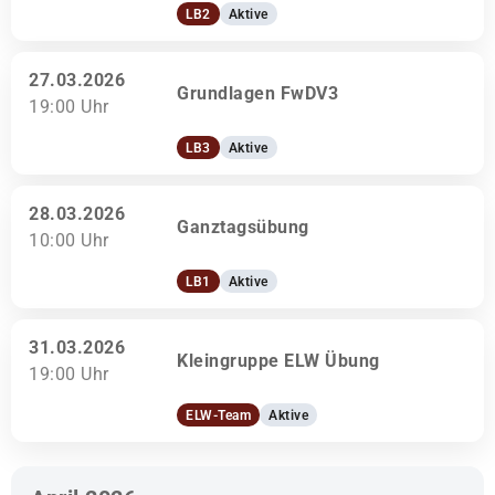
LB2
Aktive
27.03.2026
Grundlagen FwDV3
19:00 Uhr
LB3
Aktive
28.03.2026
Ganztagsübung
10:00 Uhr
LB1
Aktive
31.03.2026
Kleingruppe ELW Übung
19:00 Uhr
ELW-Team
Aktive