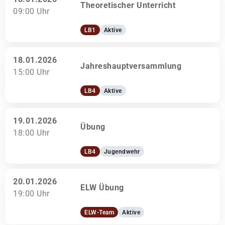
Theoretischer Unterricht
09:00 Uhr
LB1
Aktive
18.01.2026
Jahreshauptversammlung
15:00 Uhr
LB4
Aktive
19.01.2026
Übung
18:00 Uhr
LB4
Jugendwehr
20.01.2026
ELW Übung
19:00 Uhr
ELW-Team
Aktive