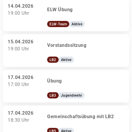
14.04.2026
ELW Übung
19:00 Uhr
ELW-Team
Aktive
15.04.2026
Vorstandssitzung
19:00 Uhr
LB2
Aktive
17.04.2026
Übung
17:00 Uhr
LB3
Jugendwehr
17.04.2026
Gemeinschaftsübung mit LB2
18:30 Uhr
LB5
Aktive