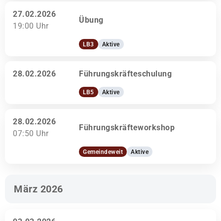
27.02.2026
Übung
19:00 Uhr
LB3
Aktive
28.02.2026
Führungskräfteschulung
LB5
Aktive
28.02.2026
Führungskräfteworkshop
07:50 Uhr
Gemeindeweit
Aktive
März 2026