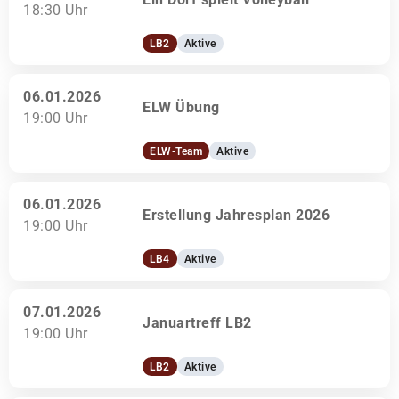
18:30 Uhr
LB2
Aktive
06.01.2026
ELW Übung
19:00 Uhr
ELW-Team
Aktive
06.01.2026
Erstellung Jahresplan 2026
19:00 Uhr
LB4
Aktive
07.01.2026
Januartreff LB2
19:00 Uhr
LB2
Aktive