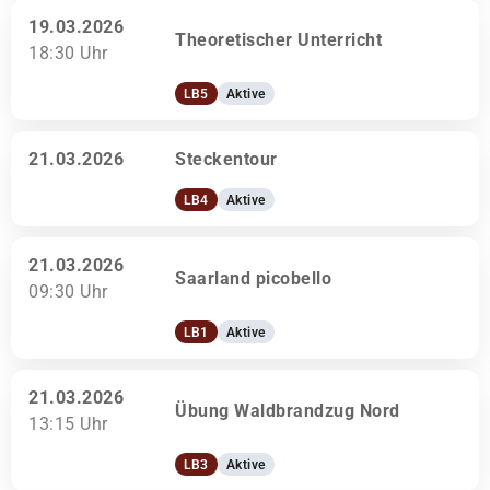
19.03.2026
Theoretischer Unterricht
18:30 Uhr
LB5
Aktive
21.03.2026
Steckentour
LB4
Aktive
21.03.2026
Saarland picobello
09:30 Uhr
LB1
Aktive
21.03.2026
Übung Waldbrandzug Nord
13:15 Uhr
LB3
Aktive