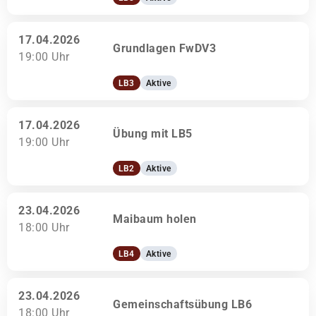
17.04.2026
Grundlagen FwDV3
19:00 Uhr
LB3
Aktive
17.04.2026
Übung mit LB5
19:00 Uhr
LB2
Aktive
23.04.2026
Maibaum holen
18:00 Uhr
LB4
Aktive
23.04.2026
Gemeinschaftsübung LB6
18:00 Uhr