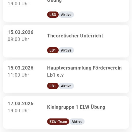
Übung
19:00 Uhr
LB3
Aktive
15.03.2026
Theoretischer Unterricht
09:00 Uhr
LB1
Aktive
15.03.2026
Hauptversammlung Förderverein
11:00 Uhr
Lb1 e.v
LB1
Aktive
17.03.2026
Kleingruppe 1 ELW Übung
19:00 Uhr
ELW-Team
Aktive