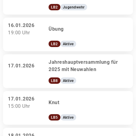
LB2
Jugendwehr
16.01.2026
Übung
19:00 Uhr
LB2
Aktive
Jahreshauptversammlung für
17.01.2026
2025 mit Neuwahlen
LB8
Aktive
17.01.2026
Knut
15:00 Uhr
LB5
Aktive
18.01.2026