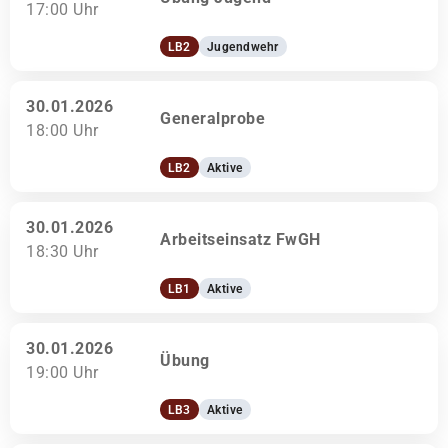
17:00 Uhr
LB2
Jugendwehr
30.01.2026
Generalprobe
18:00 Uhr
LB2
Aktive
30.01.2026
Arbeitseinsatz FwGH
18:30 Uhr
LB1
Aktive
30.01.2026
Übung
19:00 Uhr
LB3
Aktive