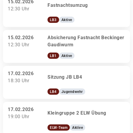
15.02.2026
Fastnachtsumzug
12:30 Uhr
LB3
Aktive
15.02.2026
Absicherung Fastnacht Beckinger
12:30 Uhr
Gaudiwurm
LB1
Aktive
17.02.2026
Sitzung JB LB4
18:30 Uhr
LB4
Jugendwehr
17.02.2026
Kleingruppe 2 ELW Übung
19:00 Uhr
ELW-Team
Aktive