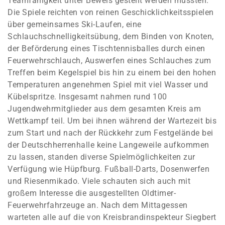
Teamfähigkeit unter Beweis gestellt werden mussten.
Die Spiele reichten von reinen Geschicklichkeitsspielen
über gemeinsames Ski-Laufen, eine
Schlauchschnelligkeitsübung, dem Binden von Knoten,
der Beförderung eines Tischtennisballes durch einen
Feuerwehrschlauch, Auswerfen eines Schlauches zum
Treffen beim Kegelspiel bis hin zu einem bei den hohen
Temperaturen angenehmen Spiel mit viel Wasser und
Kübelspritze. Insgesamt nahmen rund 100
Jugendwehrmitglieder aus dem gesamten Kreis am
Wettkampf teil. Um bei ihnen während der Wartezeit bis
zum Start und nach der Rückkehr zum Festgelände bei
der Deutschherrenhalle keine Langeweile aufkommen
zu lassen, standen diverse Spielmöglichkeiten zur
Verfügung wie Hüpfburg. Fußball-Darts, Dosenwerfen
und Riesenmikado. Viele schauten sich auch mit
großem Interesse die ausgestellten Oldtimer-
Feuerwehrfahrzeuge an. Nach dem Mittagessen
warteten alle auf die von Kreisbrandinspekteur Siegbert