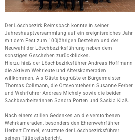
Der Löschbezirk Reimsbach konnte in seiner
Jahreshauptversammlung auf ein ereignisreiches Jahr
mit dem Fest zum 100jährigen Bestehen und der
Neuwahl der Löschbezirksführung neben dem
sonstigen Geschehen zurückblicken.
Hierzu hieß der Löschbezirksführer Andreas Hoffmann
die aktiven Wehrleute und Alterskameraden
willkommen. Als Gäste begrüßte er Bürgermeister
Thomas Collmann, die Ortsvorsteherin Susanne Ferber
und Wehrführer Andreas Michely sowie die beiden
Sachbearbeiterinnen Sandra Porten und Saskia Klaß.
Nach einem stillen Gedenken an die verstorbenen
Wehrkameraden, besonders den Ehrenwehrführer
Herbert Emmel, erstattete der Löschbezirksführer
seinen Tätigkeitsbericht.