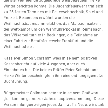
die stellvertretende Jugendfeuerwehrbetreuerin Heike
Winter berichten konnte. Die Jugendfeuerwehr traf sich
zu 25 festen Terminen mit Feuerwehrtechnik, Spiel und
Freizeit. Besonders erwähnt wurden die
Weihnachtsbaumsammelaktion, das Maibaumsetzen,
der Wettkampf um den Wehrführerpokal in Reimsbach,
das Völkerballturnier in Beckingen, die Teilnahme an
einer Fahrt zur Berufsfeuerwehr Frankfurt und die
Weihnachtsfeier.
Kassierer Simon Schramm wies in seinem positiven
Kassenbericht auf viele Ausgaben, aber auch
Einnahmen hin. Die beiden Prüfer Peter Schmidt und
Heike Winter bescheinigtem ihm eine ordnungsgemäße
Buchführung.
Bürgermeister Collmann betonte in seinem Grußwort:
„Ich komme gerne zur Jahreshauptversammlung. Diese
Versammlungen zeigen jedes Jahr auf´s Neue, wir stark