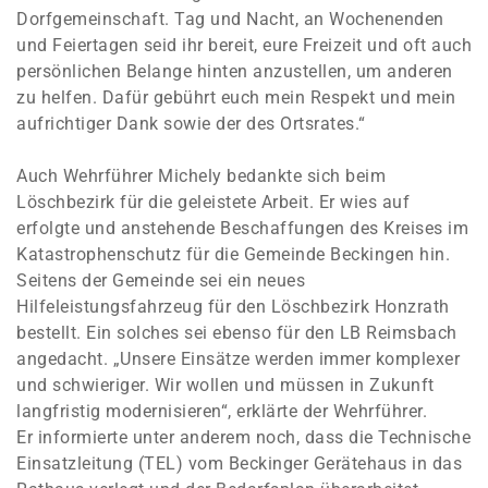
Dorfgemeinschaft. Tag und Nacht, an Wochenenden
und Feiertagen seid ihr bereit, eure Freizeit und oft auch
persönlichen Belange hinten anzustellen, um anderen
zu helfen. Dafür gebührt euch mein Respekt und mein
aufrichtiger Dank sowie der des Ortsrates.“
Auch Wehrführer Michely bedankte sich beim
Löschbezirk für die geleistete Arbeit. Er wies auf
erfolgte und anstehende Beschaffungen des Kreises im
Katastrophenschutz für die Gemeinde Beckingen hin.
Seitens der Gemeinde sei ein neues
Hilfeleistungsfahrzeug für den Löschbezirk Honzrath
bestellt. Ein solches sei ebenso für den LB Reimsbach
angedacht. „Unsere Einsätze werden immer komplexer
und schwieriger. Wir wollen und müssen in Zukunft
langfristig modernisieren“, erklärte der Wehrführer.
Er informierte unter anderem noch, dass die Technische
Einsatzleitung (TEL) vom Beckinger Gerätehaus in das