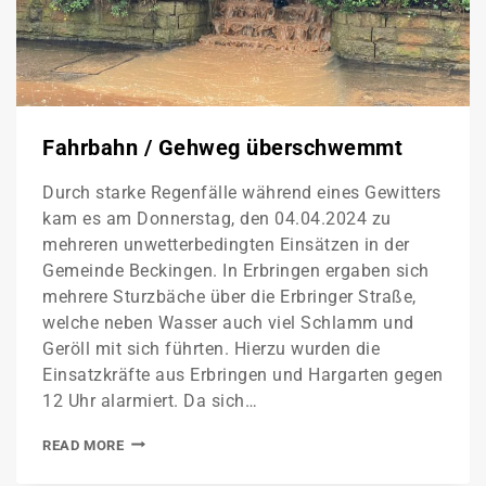
Fahrbahn / Gehweg überschwemmt
Durch starke Regenfälle während eines Gewitters
kam es am Donnerstag, den 04.04.2024 zu
mehreren unwetterbedingten Einsätzen in der
Gemeinde Beckingen. In Erbringen ergaben sich
mehrere Sturzbäche über die Erbringer Straße,
welche neben Wasser auch viel Schlamm und
Geröll mit sich führten. Hierzu wurden die
Einsatzkräfte aus Erbringen und Hargarten gegen
12 Uhr alarmiert. Da sich…
READ MORE