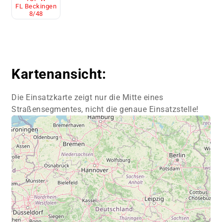
FL Beckingen
8/48
Kartenansicht:
Die Einsatzkarte zeigt nur die Mitte eines
Straßensegmentes, nicht die genaue Einsatzstelle!