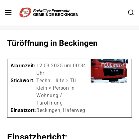
Türöffnung in Beckingen
Alarmzeit:
12.03.2025 um 00:34
Uhr
Stichwort:
Techn. Hilfe > TH
klein > Person in
Wohnung /
Türöffnung
Einsatzort:
Beckingen, Haferweg
Einsatzbericht: