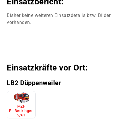
Einsatzbericht:
Bisher keine weiteren Einsatzdetails bzw. Bilder
vorhanden.
Einsatzkräfte vor Ort:
LB2 Düppenweiler
MZF
FL Beckingen
2/61