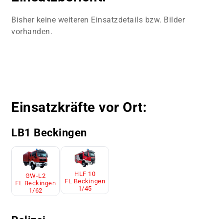
Bisher keine weiteren Einsatzdetails bzw. Bilder
vorhanden.
Einsatzkräfte vor Ort:
LB1 Beckingen
HLF 10
GW-L2
FL Beckingen
FL Beckingen
1/45
1/62