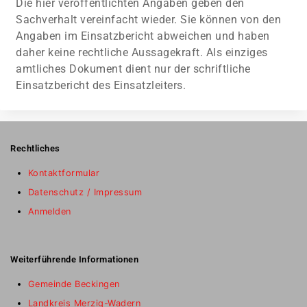
Die hier veröffentlichten Angaben geben den
Sachverhalt vereinfacht wieder. Sie können von den
Angaben im Einsatzbericht abweichen und haben
daher keine rechtliche Aussagekraft. Als einziges
amtliches Dokument dient nur der schriftliche
Einsatzbericht des Einsatzleiters.
Rechtliches
Kontaktformular
Datenschutz / Impressum
Anmelden
Weiterführende Informationen
Gemeinde Beckingen
Landkreis Merzig-Wadern