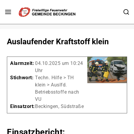
Auslaufender Kraftstoff klein
Alarmzeit:
04.10.2025 um 10:24
Uhr
Stichwort:
Techn. Hilfe > TH
klein > Auslfd.
Betriebsstoffe nach
VU
Einsatzort:
Beckingen, Südstraße
Einsatzbericht: