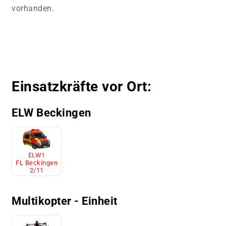
vorhanden.
Einsatzkräfte vor Ort:
ELW Beckingen
ELW1
FL Beckingen
2/11
Multikopter - Einheit