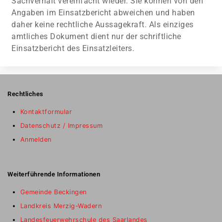
Sachverhalt vereinfacht wieder. Sie können von den
Angaben im Einsatzbericht abweichen und haben
daher keine rechtliche Aussagekraft. Als einziges
amtliches Dokument dient nur der schriftliche
Einsatzbericht des Einsatzleiters.
Rechtliches
Kontaktformular
Datenschutz / Impressum
Anmelden
Weiterführende Informationen
Gemeinde Beckingen
Landkreis Merzig-Wadern
Landesfeuerwehrschule des Saarlandes