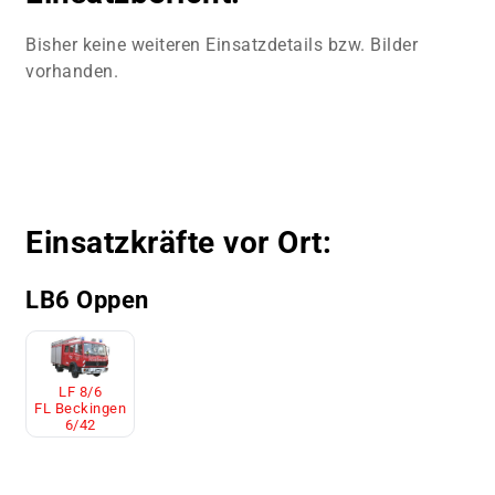
Bisher keine weiteren Einsatzdetails bzw. Bilder
vorhanden.
Einsatzkräfte vor Ort:
LB6 Oppen
LF 8/6
FL Beckingen
6/42