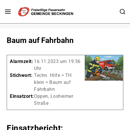
Baum auf Fahrbahn
Alarmzeit:
16.11.2023 um 19:56
Uhr
Stichwort:
Techn. Hilfe > TH
klein > Baum auf
Fahrbahn
Einsatzort:
Oppen, Losheimer
Straße
Einsatzbericht: