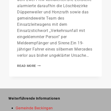
alarmierte daraufhin die Löschbezirke
Düppenweiler und Honzrath sowie das
gemeindeweite Team des
Einsatzleitwagens mit dem
Einsatzstichwort „Verkehrsunfall mit
eingeklemmter Person“ per
Meldeempfänger und Sirene.Ein 19-
jähriger Fahrer eines silbernen Mercedes
verlor aus bisher ungeklärter Ursache…
READ MORE
Weiterführende Informationen
Gemeinde Beckingen