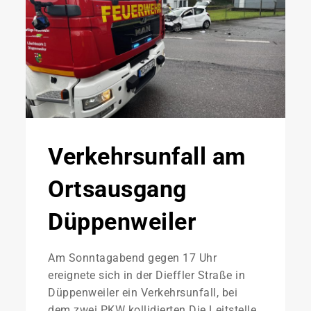
Verkehrsunfall am
Ortsausgang
Düppenweiler
Am Sonntagabend gegen 17 Uhr
ereignete sich in der Dieffler Straße in
Düppenweiler ein Verkehrsunfall, bei
dem zwei PKW kollidierten.Die Leitstelle