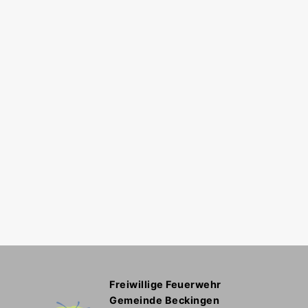
Freiwillige Feuerwehr
Gemeinde Beckingen