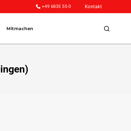
Kontakt
+49 6835 55-0
Mitmachen
lingen)