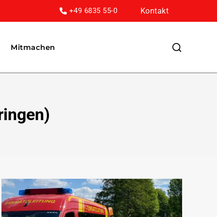
Kontakt
+49 6835 55-0
Mitmachen
ringen)