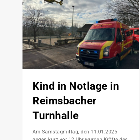
Kind in Notlage in
Reimsbacher
Turnhalle
Am Samstagmittag, den 11.01.2025
gegen kurz vor 12 Uhr wurden Kräfte des