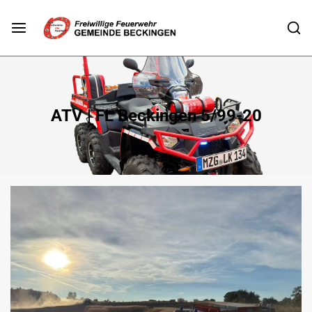
ATV | FL Beckingen 5/99-20