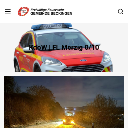
KdoW | FL Merzig 0/10