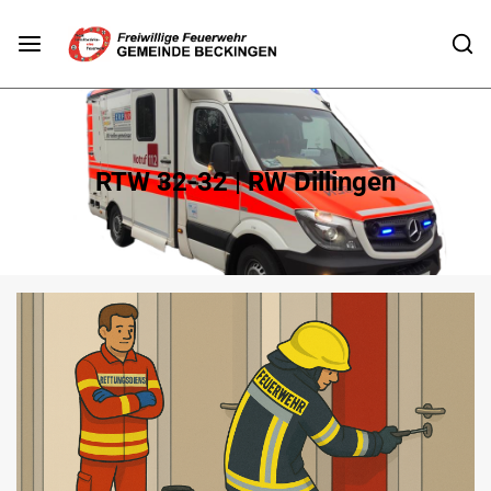
RTW 32-32 | RW Dillingen