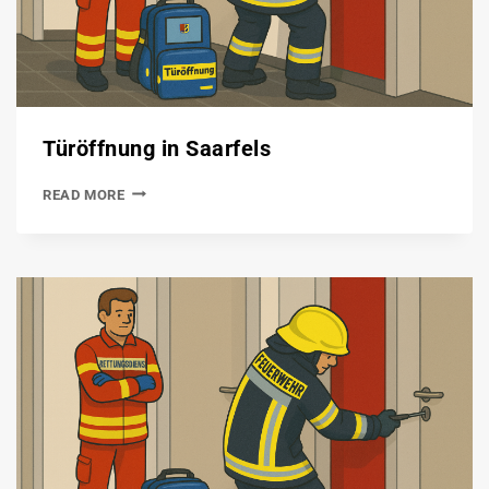
Türöffnung in Saarfels
READ MORE