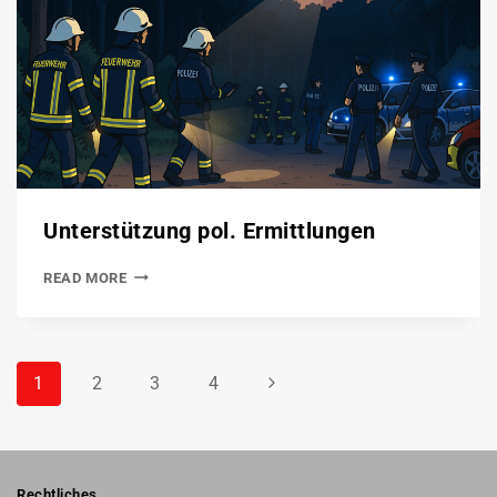
Unterstützung pol. Ermittlungen
READ MORE
1
2
3
4
Rechtliches