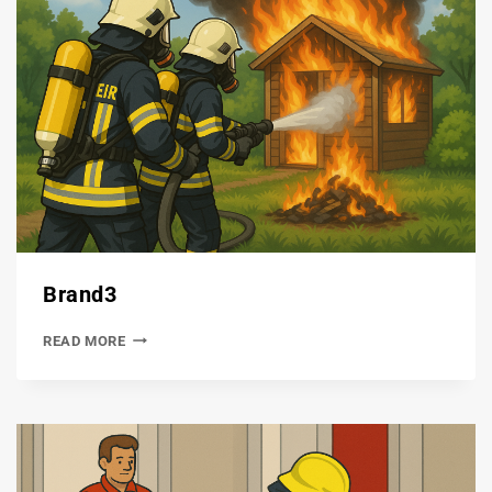
Brand3
READ MORE