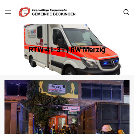
RTW 41-31 | RW Merzig