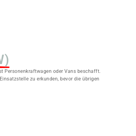
W)
t Personenkraftwagen oder Vans beschafft.
insatzstelle zu erkunden, bevor die übrigen