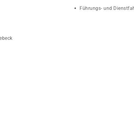
Führungs- und Dienstfa
nebeck