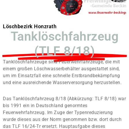
Löschbezirk Honzrath
Tanklöschfahrzeug
(TLF 8/18)
Tanklöschfahrzeuge sind Feuerwehrfahrzeuge, die mit
einem großen Löschwasserbehälter ausgestattet sind,
um im Einsatzfall eine schnelle Erstbrandbekämpfung
und eine ausreichende Wasserversorgung herzustellen.
Das Tanklöschfahrzeug 8/18 (Abkürzung: TLF 8/18) war
bis 1991 ein in Deutschland genormtes
Feuerwehrfahrzeug. Im Zuge der Typenreduzierung
wurde dieses aus der Norm genommen bzw. dort durch
das TLF 16/24-Tr ersetzt. Hauptaufgabe dieses