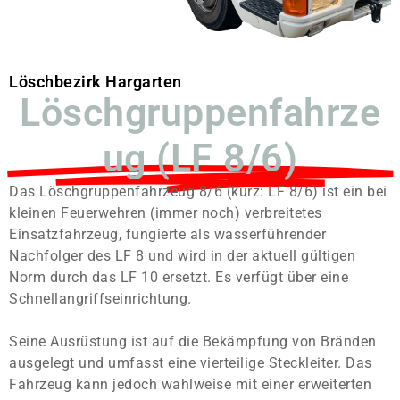
Löschbezirk Hargarten
Löschgruppenfahrze
ug (LF 8/6)
Das Löschgruppenfahrzeug 8/6 (kurz: LF 8/6) ist ein bei
kleinen Feuerwehren (immer noch) verbreitetes
Einsatzfahrzeug, fungierte als wasserführender
Nachfolger des LF 8 und wird in der aktuell gültigen
Norm durch das LF 10 ersetzt. Es verfügt über eine
Schnellangriffseinrichtung.
Seine Ausrüstung ist auf die Bekämpfung von Bränden
ausgelegt und umfasst eine vierteilige Steckleiter. Das
Fahrzeug kann jedoch wahlweise mit einer erweiterten