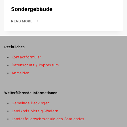
Sondergebäude
READ MORE
Rechtliches
Kontaktformular
Datenschutz / Impressum
Anmelden
Weiterführende Informationen
Gemeinde Beckingen
Landkreis Merzig-Wadern
Landesfeuerwehrschule des Saarlandes