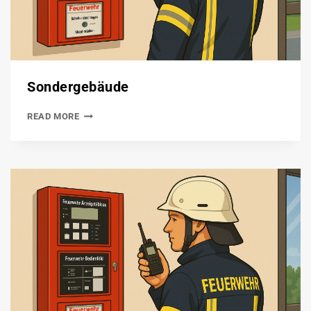
Sondergebäude
READ MORE