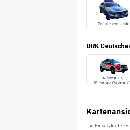
Polizeikommando
DRK Deutsches
Kdow (FvD)
RK Merzig-Wadern 0
Kartenansi
Die Einsatzkarte zei