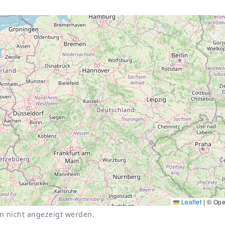
Leaflet
|
© Ope
nn nicht angezeigt werden.