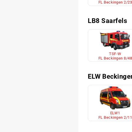
FL Beckingen 2/23
LB8 Saarfels
TSF-W
FL Beckingen 8/48
ELW Beckinge
ELW1
FL Beckingen 2/11