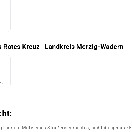
 Rotes Kreuz | Landkreis Merzig-Wadern
/10
cht:
gt nur die Mitte eines Straßensegmentes, nicht die genaue E