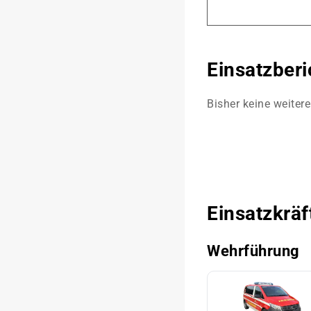
Einsatzberi
Bisher keine weiter
Einsatzkräf
Wehrführung