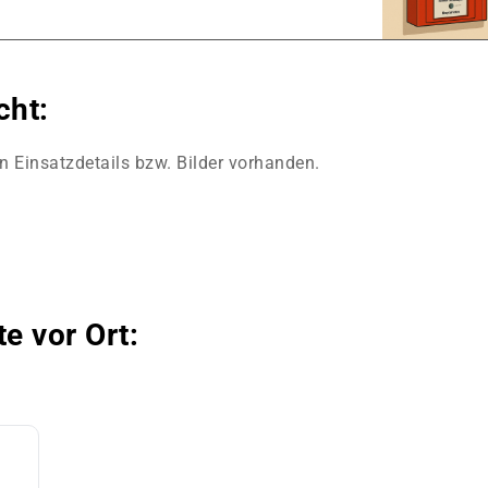
cht:
en Einsatzdetails bzw. Bilder vorhanden.
te vor Ort: