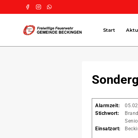
Start
Aktu
Sonder
Alarmzeit:
05.02
Stichwort:
Brand
Seni
Einsatzort:
Becki