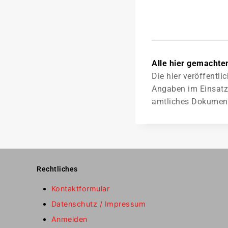
Alle hier gemachte
Die hier veröffentl
Angaben im Einsatzb
amtliches Dokument d
Rechtliches
Kontaktformular
Datenschutz / Impressum
Anmelden