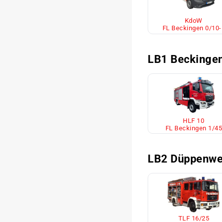
KdoW
FL Beckingen 0/10-
LB1 Beckinge
HLF 10
FL Beckingen 1/45
LB2 Düppenwe
TLF 16/25