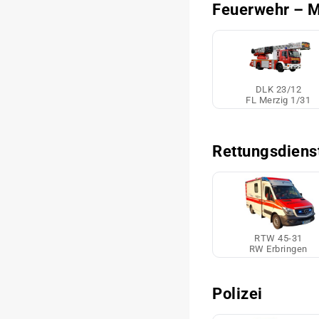
Feuerwehr – M
DLK 23/12
FL Merzig 1/31
Rettungsdiens
RTW 45-31
RW Erbringen
Polizei