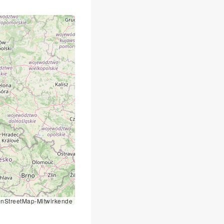
nStreetMap-Mitwirkende