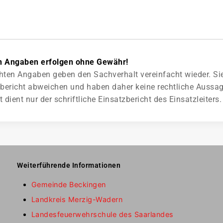
n Angaben erfolgen ohne Gewähr!
ichten Angaben geben den Sachverhalt vereinfacht wieder. S
ericht abweichen und haben daher keine rechtliche Aussage
ient nur der schriftliche Einsatzbericht des Einsatzleiters.
Weiterführende Informationen
Gemeinde Beckingen
Landkreis Merzig-Wadern
Landesfeuerwehrschule des Saarlandes