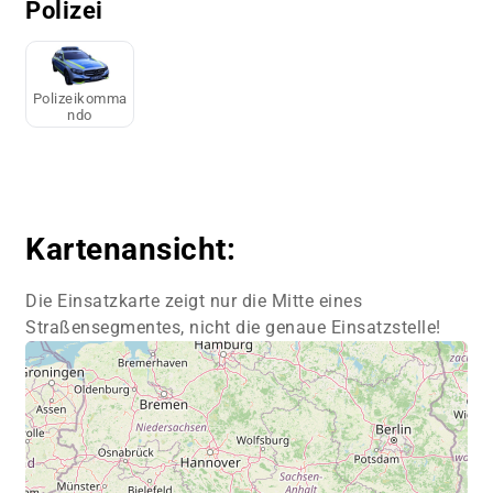
Polizei
Polizeikomma
ndo
Kartenansicht:
Die Einsatzkarte zeigt nur die Mitte eines
Straßensegmentes, nicht die genaue Einsatzstelle!