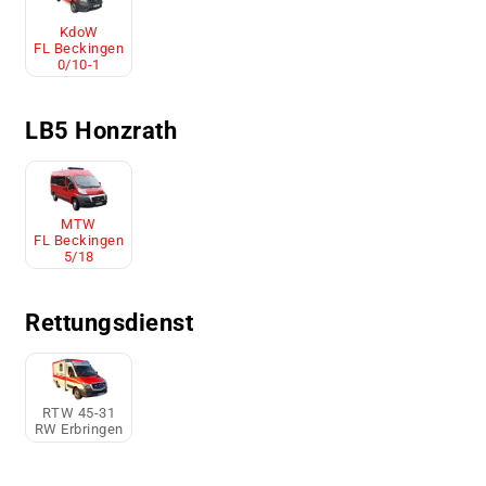
KdoW
FL Beckingen
0/10-1
LB5 Honzrath
MTW
FL Beckingen
5/18
Rettungsdienst
RTW 45-31
RW Erbringen