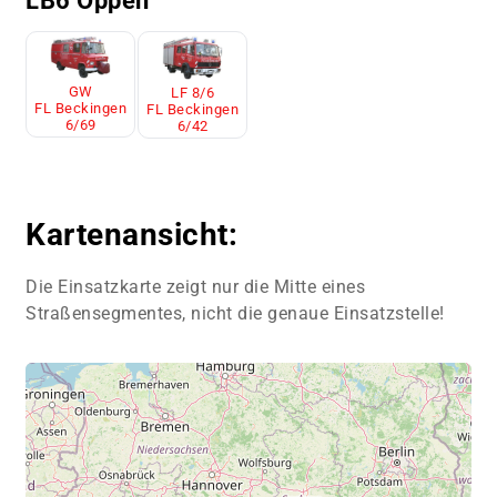
LB6 Oppen
GW
LF 8/6
FL Beckingen
FL Beckingen
6/69
6/42
Kartenansicht:
Die Einsatzkarte zeigt nur die Mitte eines
Straßensegmentes, nicht die genaue Einsatzstelle!