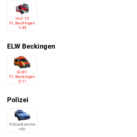
HLF 10
FL Beckingen
1/45
ELW Beckingen
ELW1
FL Beckingen
2/11
Polizei
Polizeikomma
ndo