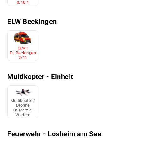
0/10-1
ELW Beckingen
ELW1
FL Beckingen
2/11
Multikopter - Einheit
Multikopter /
Drohne
LK Merzig-
Wadern
Feuerwehr - Losheim am See