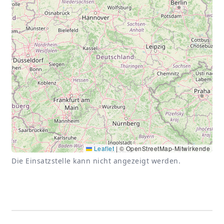
Leaflet
|
© OpenStreetMap-Mitwirkende
Die Einsatzstelle kann nicht angezeigt werden.