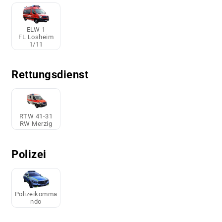
ELW 1
FL Losheim
1/11
Rettungsdienst
RTW 41-31
RW Merzig
Polizei
Polizeikomma
ndo