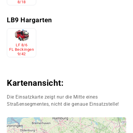
8/18
LB9 Hargarten
LF 8/6
FL Beckingen
9/42
Kartenansicht:
Die Einsatzkarte zeigt nur die Mitte eines
Straßensegmentes, nicht die genaue Einsatzstelle!