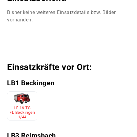
Bisher keine weiteren Einsatzdetails bzw. Bilder
vorhanden.
Einsatzkräfte vor Ort:
LB1 Beckingen
LF 16-TS
FL Beckingen
1/44
LB3 Reimsbach