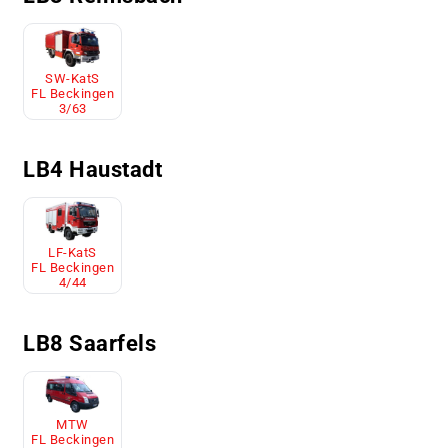
SW-KatS
FL Beckingen
3/63
LB4 Haustadt
LF-KatS
FL Beckingen
4/44
LB8 Saarfels
MTW
FL Beckingen