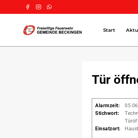
Start
Aktu
Tür öff
Alarmzeit:
05.06
Stichwort:
Techn
Türöf
Einsatzort:
Haust