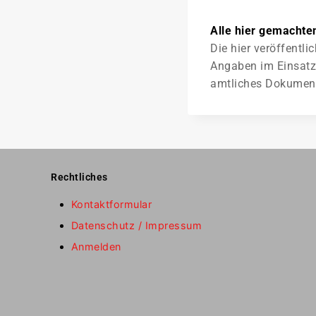
Alle hier gemachte
Die hier veröffentl
Angaben im Einsatzb
amtliches Dokument d
Rechtliches
Kontaktformular
Datenschutz / Impressum
Anmelden