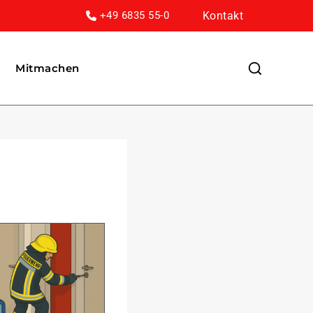
Kontakt
+49 6835 55-0
Mitmachen