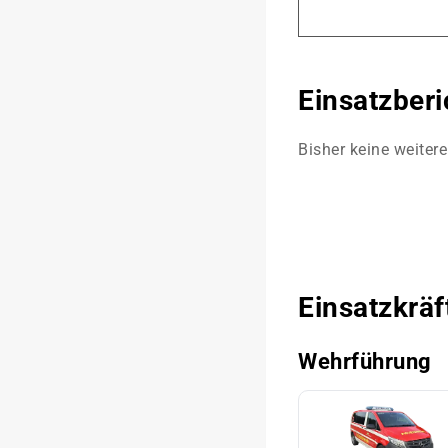
Einsatzberi
Bisher keine weiter
Einsatzkräf
Wehrführung