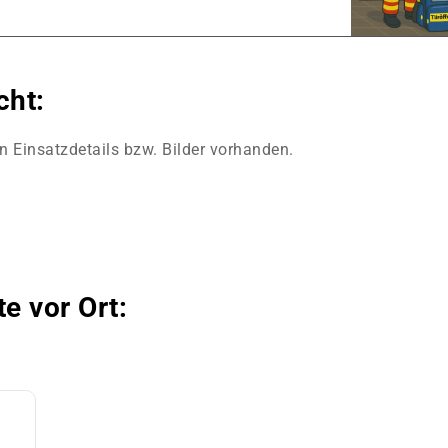
cht:
en Einsatzdetails bzw. Bilder vorhanden.
te vor Ort: