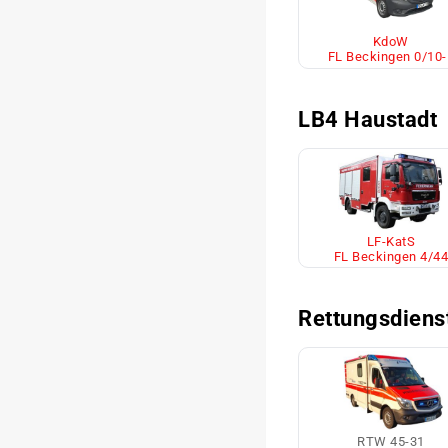
KdoW
FL Beckingen 0/10-
LB4 Haustadt
LF-KatS
FL Beckingen 4/44
Rettungsdiens
RTW 45-31