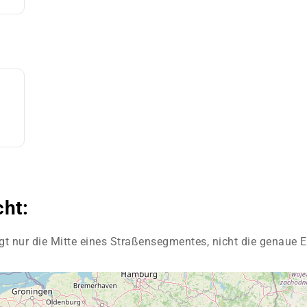
cht:
gt nur die Mitte eines Straßensegmentes, nicht die genaue E