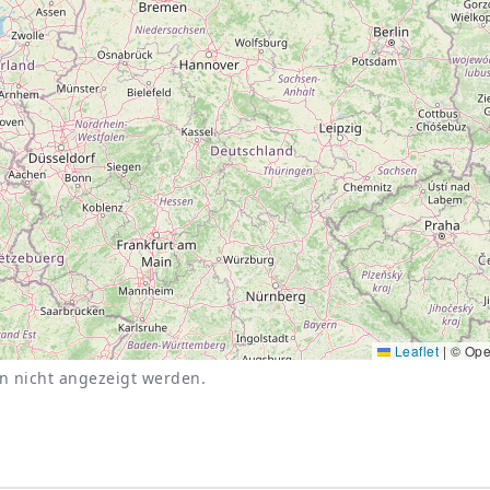
Leaflet
|
© Ope
nn nicht angezeigt werden.