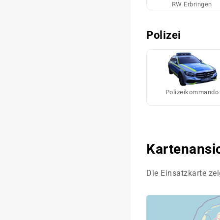
RW Erbringen
Polizei
Polizeikommando
Kartenansi
Die Einsatzkarte zei