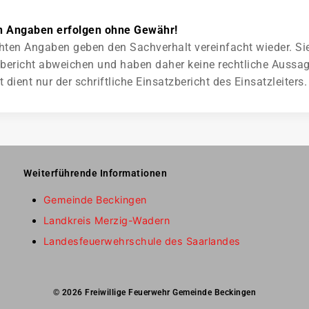
n Angaben erfolgen ohne Gewähr!
ichten Angaben geben den Sachverhalt vereinfacht wieder. S
ericht abweichen und haben daher keine rechtliche Aussage
ient nur der schriftliche Einsatzbericht des Einsatzleiters.
Weiterführende Informationen
Gemeinde Beckingen
Landkreis Merzig-Wadern
Landesfeuerwehrschule des Saarlandes
© 2026 Freiwillige Feuerwehr Gemeinde Beckingen