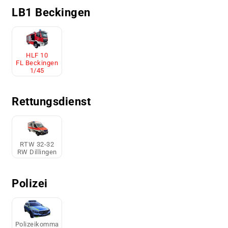
LB1 Beckingen
HLF 10
FL Beckingen
1/45
Rettungsdienst
RTW 32-32
RW Dillingen
Polizei
Polizeikomma