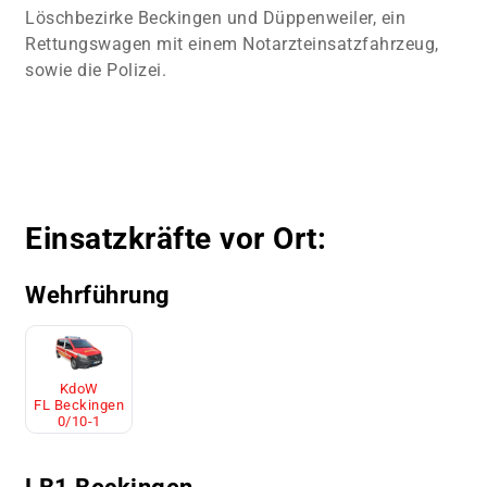
Löschbezirke Beckingen und Düppenweiler, ein
Rettungswagen mit einem Notarzteinsatzfahrzeug,
sowie die Polizei.
Einsatzkräfte vor Ort:
Wehrführung
KdoW
FL Beckingen
0/10-1