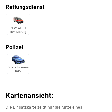
Rettungsdienst
RTW 41-31
RW Merzig
Polizei
Polizeikomma
ndo
Kartenansicht:
Die Einsatzkarte zeigt nur die Mitte eines