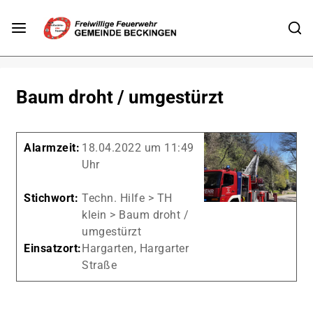
Baum droht / umgestürzt
Alarmzeit:
18.04.2022 um 11:49
Uhr
Stichwort:
Techn. Hilfe > TH
klein > Baum droht /
umgestürzt
Einsatzort:
Hargarten, Hargarter
Straße