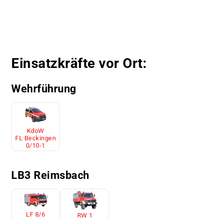
Einsatzkräfte vor Ort:
Wehrführung
KdoW
FL Beckingen
0/10-1
LB3 Reimsbach
LF 8/6
RW 1