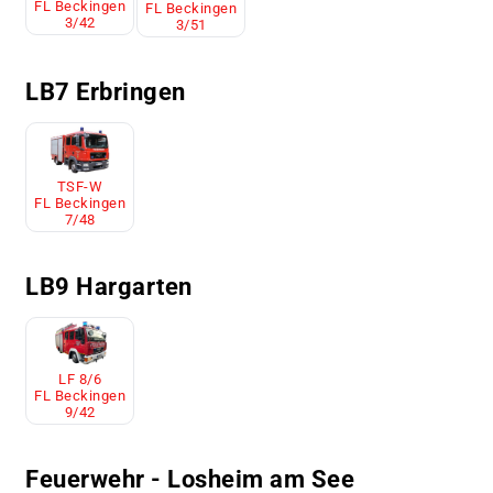
FL Beckingen
FL Beckingen
3/42
3/51
LB7 Erbringen
TSF-W
FL Beckingen
7/48
LB9 Hargarten
LF 8/6
FL Beckingen
9/42
Feuerwehr - Losheim am See