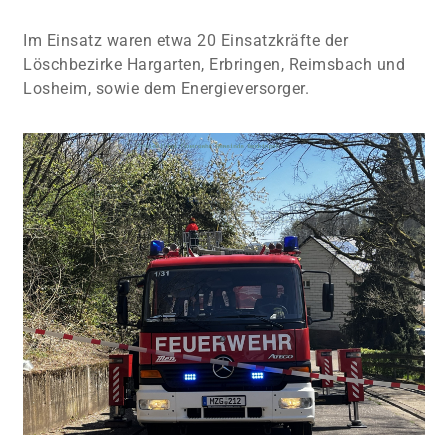
Im Einsatz waren etwa 20 Einsatzkräfte der
Löschbezirke Hargarten, Erbringen, Reimsbach und
Losheim, sowie dem Energieversorger.